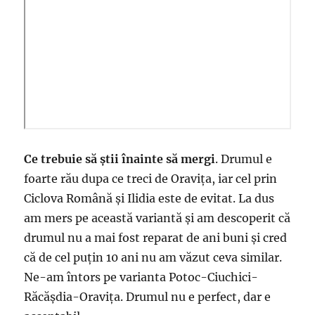
Ce trebuie să știi înainte să mergi
. Drumul e
foarte rău dupa ce treci de Oravița, iar cel prin
Ciclova Română și Ilidia este de evitat. La dus
am mers pe această variantă și am descoperit că
drumul nu a mai fost reparat de ani buni și cred
că de cel puțin 10 ani nu am văzut ceva similar.
Ne-am întors pe varianta Potoc-Ciuchici-
Răcășdia-Oravița. Drumul nu e perfect, dar e