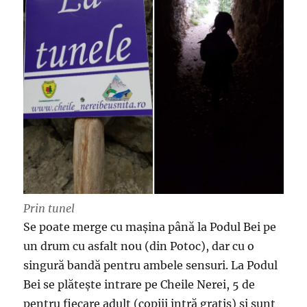
Prin tunel
Se poate merge cu mașina până la Podul Bei pe
un drum cu asfalt nou (din Potoc), dar cu o
singură bandă pentru ambele sensuri. La Podul
Bei se plătește intrare pe Cheile Nerei, 5 de
pentru fiecare adult (copiii intră gratis) și sunt