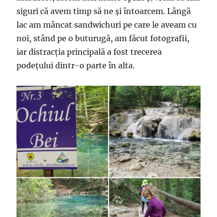
siguri că avem timp să ne și întoarcem. Lângă
lac am mâncat sandwichuri pe care le aveam cu
noi, stând pe o buturugă, am făcut fotografii,
iar distracția principală a fost trecerea
podețului dintr-o parte în alta.