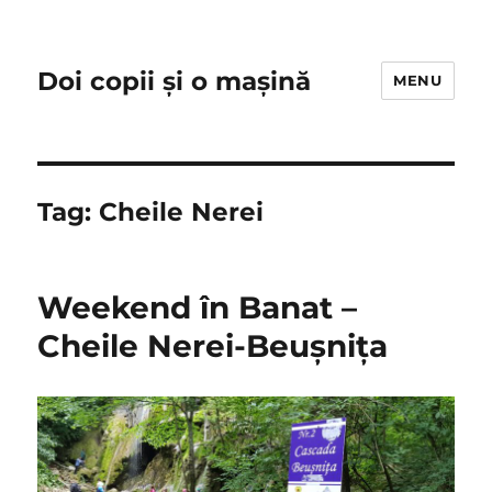
Doi copii și o mașină
MENU
Tag:
Cheile Nerei
Weekend în Banat –
Cheile Nerei-Beușnița