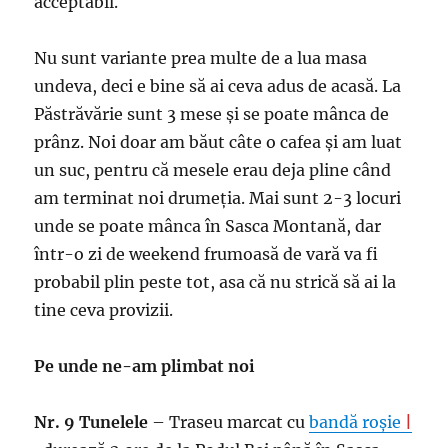
acceptabil.
Nu sunt variante prea multe de a lua masa
undeva, deci e bine să ai ceva adus de acasă. La
Păstrăvărie sunt 3 mese și se poate mânca de
prânz. Noi doar am băut câte o cafea și am luat
un suc, pentru că mesele erau deja pline când
am terminat noi drumeția. Mai sunt 2-3 locuri
unde se poate mânca în Sasca Montană, dar
într-o zi de weekend frumoasă de vară va fi
probabil plin peste tot, asa că nu strică să ai la
tine ceva provizii.
Pe unde ne-am plimbat noi
Nr. 9 Tunelele
– Traseu marcat cu
bandă roșie
|