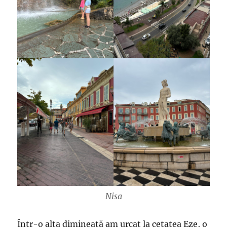
Nisa
Într-o alta dimineață am urcat la cetatea Eze, o