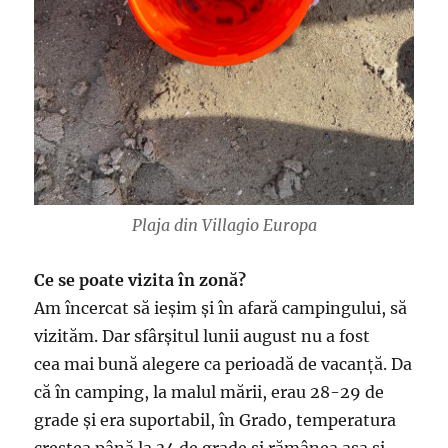
Plaja din Villagio Europa
Ce se poate vizita în zonă?
Am încercat să ieșim și în afară campingului, să
vizităm. Dar sfârșitul lunii august nu a fost
cea mai bună alegere ca perioadă de vacanță. Da
că în camping, la malul mării, erau 28-29 de
grade și era suportabil, în Grado, temperatura