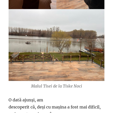
Malul Tisei de la Tiske Noci
O dată ajunși, am
descoperit că, deși cu mașina a fost mai dificil,