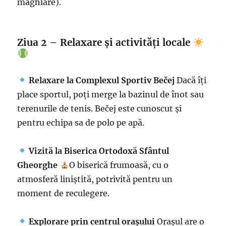
maghiare).
Ziua 2 – Relaxare și activități locale
Relaxare la Complexul Sportiv Bečej
Dacă îți
place sportul, poți merge la bazinul de înot sau
terenurile de tenis. Bečej este cunoscut și
pentru echipa sa de polo pe apă.
Vizită la Biserica Ortodoxă Sfântul
Gheorghe
O biserică frumoasă, cu o
atmosferă liniștită, potrivită pentru un
moment de reculegere.
Explorare prin centrul orașului
Orașul are o