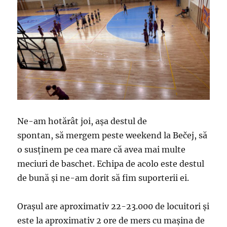
Ne-am hotărât joi, așa destul de
spontan, să mergem peste weekend la Bečej, să
o susținem pe cea mare că avea mai multe
meciuri de baschet. Echipa de acolo este destul
de bună și ne-am dorit să fim suporterii ei.
Orașul are aproximativ 22-23.000 de locuitori și
este la aproximativ 2 ore de mers cu mașina de