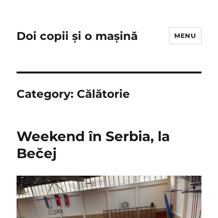
Doi copii și o mașină
MENU
Category:
Călătorie
Weekend în Serbia, la
Bečej