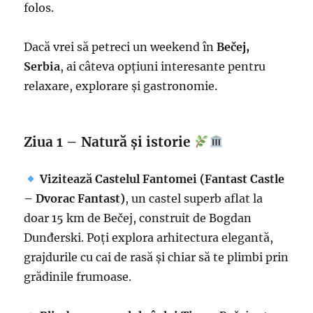
folos.
Dacă vrei să petreci un weekend în
Bečej,
Serbia
, ai câteva opțiuni interesante pentru
relaxare, explorare și gastronomie.
Ziua 1 – Natură și istorie
Vizitează Castelul Fantomei (Fantast Castle
– Dvorac Fantast)
, un castel superb aflat la
doar 15 km de Bečej, construit de Bogdan
Dunđerski. Poți explora arhitectura elegantă,
grajdurile cu cai de rasă și chiar să te plimbi prin
grădinile frumoase.