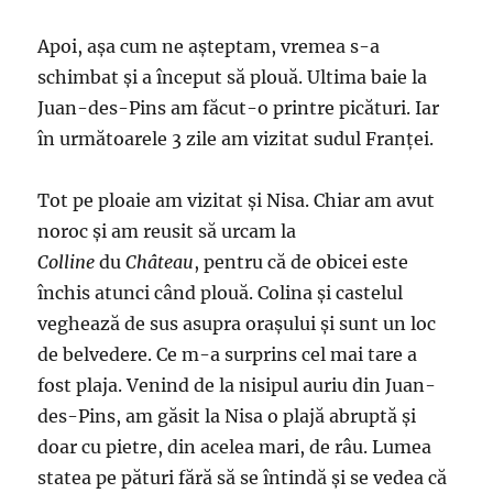
Apoi, așa cum ne așteptam, vremea s-a
schimbat și a început să plouă. Ultima baie la
Juan-des-Pins am făcut-o printre picături. Iar
în următoarele 3 zile am vizitat sudul Franței.
Tot pe ploaie am vizitat și Nisa. Chiar am avut
noroc și am reusit să urcam la
Colline
du
Château
, pentru că de obicei este
închis atunci când plouă. Colina și castelul
veghează de sus asupra orașului și sunt un loc
de belvedere. Ce m-a surprins cel mai tare a
fost plaja. Venind de la nisipul auriu din Juan-
des-Pins, am găsit la Nisa o plajă abruptă și
doar cu pietre, din acelea mari, de râu. Lumea
statea pe pături fără să se întindă și se vedea că