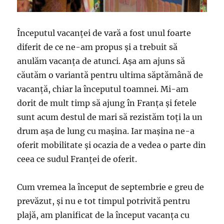
Începutul vacanței de vară a fost unul foarte
diferit de ce ne-am propus și a trebuit să
anulăm vacanța de atunci. Așa am ajuns să
căutăm o variantă pentru ultima săptămână de
vacanță, chiar la începutul toamnei. Mi-am
dorit de mult timp să ajung în Franța și fetele
sunt acum destul de mari să rezistăm toți la un
drum așa de lung cu mașina. Iar mașina ne-a
oferit mobilitate și ocazia de a vedea o parte din
ceea ce sudul Franței de oferit.
Cum vremea la început de septembrie e greu de
prevăzut, și nu e tot timpul potrivită pentru
plajă, am planificat de la început vacanța cu