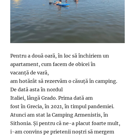
Pentru a două oară, în loc să închiriem un
apartament, cum facem de obicei în
vacanță de vară,
am hotărât să rezervăm o căsuță în camping.
De dată asta în nordul
Italiei, lângă Grado. Prima dată am
fost în Grecia, în 2021, în timpul pandemiei.
Atunci am stat la Camping Armenistis, în
Sithonia. Și pentru că ne-a placut foarte mult,
i-am convins pe prietenii noștri să mergem