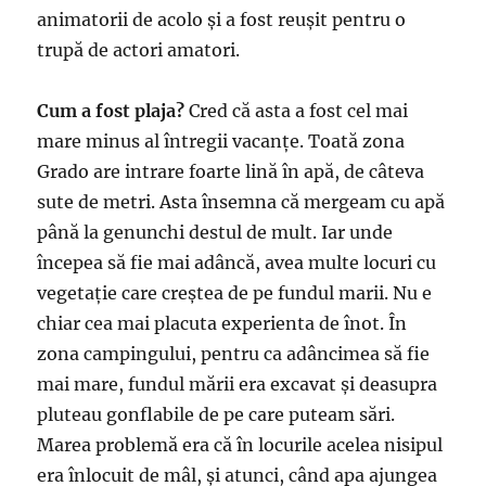
animatorii de acolo și a fost reușit pentru o
trupă de actori amatori.
Cum a fost plaja?
Cred că asta a fost cel mai
mare minus al întregii vacanțe. Toată zona
Grado are intrare foarte lină în apă, de câteva
sute de metri. Asta însemna că mergeam cu apă
până la genunchi destul de mult. Iar unde
începea să fie mai adâncă, avea multe locuri cu
vegetație care creștea de pe fundul marii. Nu e
chiar cea mai placuta experienta de înot. În
zona campingului, pentru ca adâncimea să fie
mai mare, fundul mării era excavat și deasupra
pluteau gonflabile de pe care puteam sări.
Marea problemă era că în locurile acelea nisipul
era înlocuit de mâl, și atunci, când apa ajungea