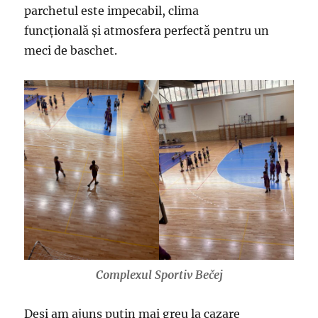
parchetul este impecabil, clima
funcțională și atmosfera perfectă pentru un
meci de baschet.
Complexul Sportiv Bečej
Deși am ajuns puțin mai greu la cazare