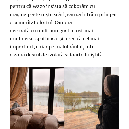
pentru că Waze insista să coborâm cu
mașina peste niște scări, sau să intrăm prin par
c, a meritat efortul. Camera,
decorată cu mult bun gust a fost mai
mult decât spațioasă, și, cred că cel mai
important, chiar pe malul râului, într-
o zonă destul de izolată și foarte liniștită.