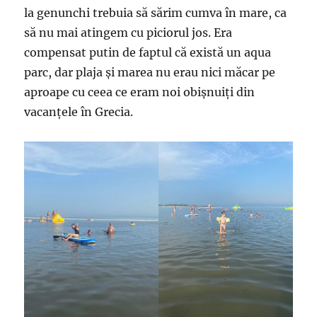
la genunchi trebuia să sărim cumva în mare, ca
să nu mai atingem cu piciorul jos. Era
compensat putin de faptul că există un aqua
parc, dar plaja și marea nu erau nici măcar pe
aproape cu ceea ce eram noi obișnuiți din
vacanțele în Grecia.