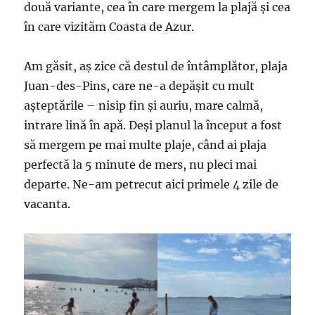
două variante, cea în care mergem la plajă și cea
în care vizităm Coasta de Azur.
Am găsit, aș zice că destul de întâmplător, plaja
Juan-des-Pins, care ne-a depășit cu mult
așteptările – nisip fin și auriu, mare calmă,
intrare lină în apă. Deși planul la început a fost
să mergem pe mai multe plaje, când ai plaja
perfectă la 5 minute de mers, nu pleci mai
departe. Ne-am petrecut aici primele 4 zile de
vacanta.