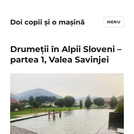
Doi copii și o mașină
MENU
Drumeții în Alpii Sloveni –
partea 1, Valea Savinjei