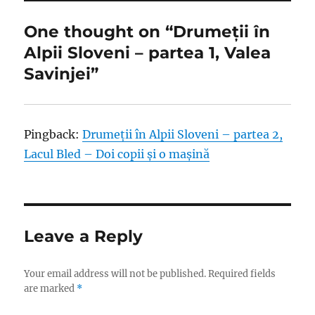
One thought on “Drumeții în
Alpii Sloveni – partea 1, Valea
Savinjei”
Pingback:
Drumeții în Alpii Sloveni – partea 2,
Lacul Bled – Doi copii și o mașină
Leave a Reply
Your email address will not be published.
Required fields
are marked
*