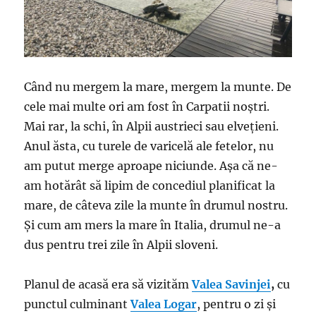
Când nu mergem la mare, mergem la munte. De
cele mai multe ori am fost în Carpatii noștri.
Mai rar, la schi, în Alpii austrieci sau elvețieni.
Anul ăsta, cu turele de varicelă ale fetelor, nu
am putut merge aproape niciunde. Așa că ne-
am hotărât să lipim de concediul planificat la
mare, de câteva zile la munte în drumul nostru.
Și cum am mers la mare în Italia, drumul ne-a
dus pentru trei zile în Alpii sloveni.
Planul de acasă era să vizităm
Valea Savinjei
,
cu
punctul culminant
Valea Logar
, pentru o zi și