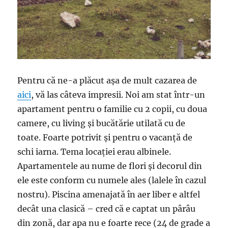
Pentru că ne-a plăcut așa de mult cazarea de
aici
, vă las câteva impresii. Noi am stat într-un
apartament pentru o familie cu 2 copii, cu doua
camere, cu living și bucătărie utilată cu de
toate. Foarte potrivit și pentru o vacanță de
schi iarna. Tema locației erau albinele.
Apartamentele au nume de flori și decorul din
ele este conform cu numele ales (lalele în cazul
nostru). Piscina amenajată în aer liber e altfel
decât una clasică – cred că e captat un pârâu
din zonă, dar apa nu e foarte rece (24 de grade a