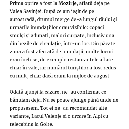
Prima oprire a fost la
Mozirje
, aflată deja pe
Valea Savinjei. După ce am ieșit de pe
autostradă, drumul merge de-a lungul răului și
urmările inundațiilor erau vizibile: copaci
smulși și adunați, maluri surpate, inclusiv una
din bezile de circulație, într-un loc. Din păcate
zona a fost afectată de inundații, multe locuri
erau închise, de exemplu restaurantele aflate
chiar în vale, iar numărul turiștilor a fost redus
cu mult, chiar dacă eram la mijloc de august.
Odată ajunși la cazare, ne-au confirmat ce
bănuiam deja. Nu se poate ajunge până unde ne
propusesem. Tot ei ne-au recomandat alte
variante, Lacul Velenje și o urcare în Alpi cu
telecabina la Golte.