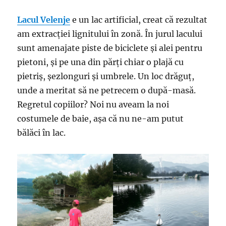
Lacul Velenje
e un lac artificial, creat că rezultat
am extracției lignitului în zonă. În jurul lacului
sunt amenajate piste de biciclete și alei pentru
pietoni, și pe una din părți chiar o plajă cu
pietriș, șezlonguri și umbrele. Un loc drăguț,
unde a meritat să ne petrecem o după-masă.
Regretul copiilor? Noi nu aveam la noi
costumele de baie, așa că nu ne-am putut
bălăci în lac.