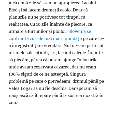
încă două zile să stam în apropierea Lacului
Bled și să facem drumeții acolo. Doar că
planurile nu se potrivesc tot timpul cu
realitatea. Cu 10 zile înainte de plecare, ca
urmare a furtunilor și ploilor,
Slovenia se
confrunta cu cele mai mari inundații
pe care le-
a înregistrat țara vreodată. Noi ne-am petrecut
ultimele zile citind știri, făcând calcule. Înainte
să plecăm, părea că putem ajunge în locurile
unde aveam rezervata cazarea, dar nu eram
100% siguri de ce ne așteaptă. Singura
problemă pe care o prevedeam, drumul până pe
Valea Logar să nu fie deschis. Dar speram să
reușească să îl repare până la sosirea noastră în
zonă.