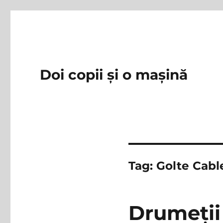
Doi copii și o mașină
Tag:
Golte Cabl
Drumeții 