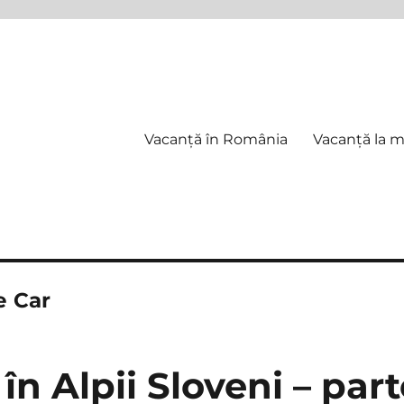
Vacanță în România
Vacanță la 
e Car
în Alpii Sloveni – part