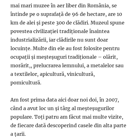
mai mari muzee în aer liber din România, se
întinde pe o suprafață de 96 de hectare, are 10
km de alei și peste 300 de clădiri. Muzeul spune
povestea civilizației tradiționale înaintea
industrializării, iar clădirile nu sunt doar
locuințe. Multe din ele au fost folosite pentru
ocupații și meșteșuguri tradiționale – olărit,
morărit,, prelucrarea lemnului, a metalelor sau
a textilelor, apicultură, vinicultură,
pomicultură.
Am fost prima data aici doar noi doi, în 2007,
când a avut loc un și târg al meșteșugurilor
populare. Toți patru am făcut mai multe vizite,
de fiecare dată descoperind casele din alta parte
a țarii.