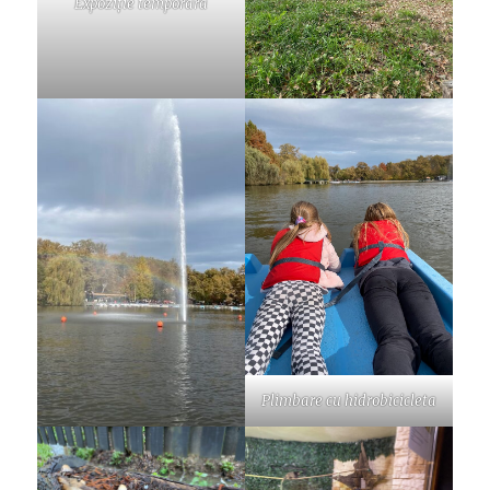
Expoziție temporară
Plimbare cu hidrobicicleta