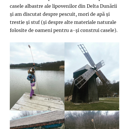
casele albastre ale lipovenilor din Delta Dunării
și am discutat despre pescuit, mori de apă și
trestie și stuf (și despre alte materiale naturale
folosite de oameni pentru a-și construi casele).