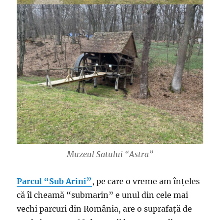
Muzeul Satului “Astra”
Parcul “Sub Arini”
, pe care o vreme am înțeles
că îl cheamă “submarin” e unul din cele mai
vechi parcuri din România, are o suprafață de