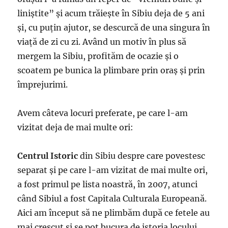
liniștite” și acum trăiește în Sibiu deja de 5 ani
și, cu puțin ajutor, se descurcă de una singura în
viață de zi cu zi. Având un motiv în plus să
mergem la Sibiu, profităm de ocazie și o
scoatem pe bunica la plimbare prin oraș și prin
împrejurimi.
Avem câteva locuri preferate, pe care l-am
vizitat deja de mai multe ori:
Centrul Istoric
din Sibiu despre care povestesc
separat și pe care l-am vizitat de mai multe ori,
a fost primul pe lista noastră, în 2007, atunci
când Sibiul a fost Capitala Culturala Europeană.
Aici am început să ne plimbăm după ce fetele au
mai crescut și se pot bucura de istoria locului.