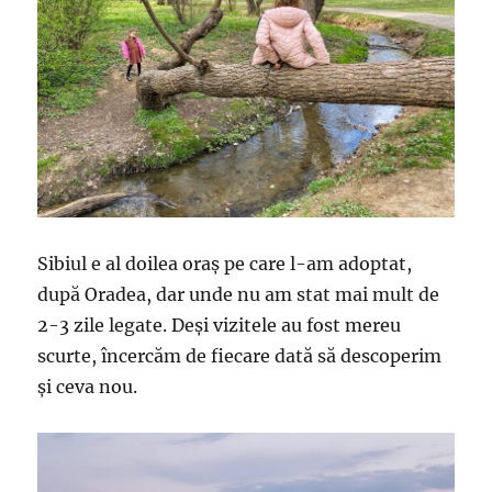
Sibiul e al doilea oraș pe care l-am adoptat,
după Oradea, dar unde nu am stat mai mult de
2-3 zile legate. Deși vizitele au fost mereu
scurte, încercăm de fiecare dată să descoperim
și ceva nou.