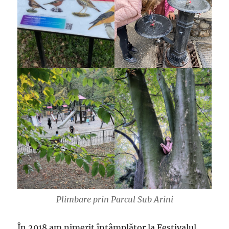
Plimbare prin Parcul Sub Arini
În 2018 am nimerit întâmplător la Festivalul