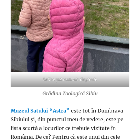
Leii se pot ascunde de ploaie
Grădina Zoologică Sibiu
Muzeul Satului “Astra”
este tot în Dumbrava
Sibiului și, din punctul meu de vedere, este pe
lista scurtă a locurilor ce trebuie vizitate în
România. De ce? Pentru că este unul din cele