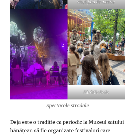
viață fără de moarte
Păsările Dodo
Spectacole stradale
Deja este o tradiție ca periodic la Muzeul satului
bănățean să fie organizate festivaluri care