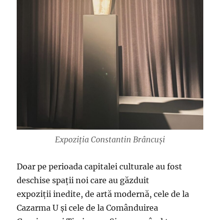
Expoziția Constantin Brâncuși
Doar pe perioada capitalei culturale au fost
deschise spații noi care au găzduit
expoziții inedite, de artă modernă, cele de la
Cazarma U și cele de la Comânduirea