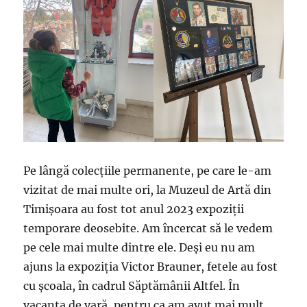
Pe lângă colecțiile permanente, pe care le-am
vizitat de mai multe ori, la Muzeul de Artă din
Timișoara au fost tot anul 2023 expoziții
temporare deosebite. Am încercat să le vedem
pe cele mai multe dintre ele. Deși eu nu am
ajuns la expoziția Victor Brauner, fetele au fost
cu școala, în cadrul Săptămânii Altfel. În
vacanța de vară, pentru ca am avut mai mult