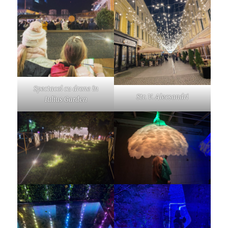
Spectacol cu drone în
Str. V. Alecsandri
Iulius Garden