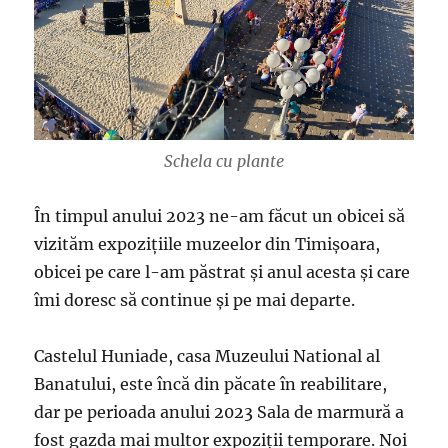
Schela cu plante
În timpul anului 2023 ne-am făcut un obicei să
vizităm expozițiile muzeelor din Timișoara,
obicei pe care l-am păstrat și anul acesta și care
îmi doresc să continue și pe mai departe.
Castelul Huniade, casa Muzeului National al
Banatului, este încă din păcate în reabilitare,
dar pe perioada anului 2023 Sala de marmură a
fost gazda mai multor expoziții temporare. Noi