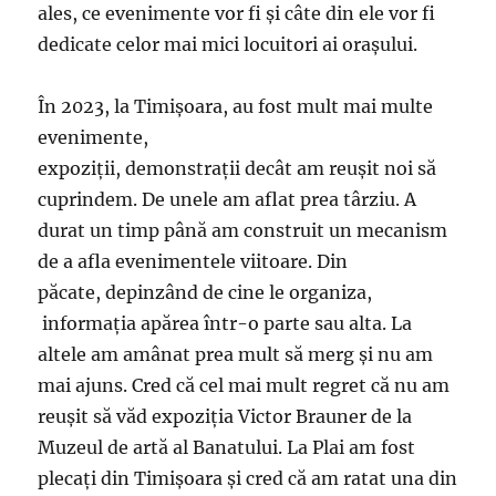
ales, ce evenimente vor fi și câte din ele vor fi
dedicate celor mai mici locuitori ai orașului.
În 2023, la Timișoara, au fost mult mai multe
evenimente,
expoziții, demonstrații decât am reușit noi să
cuprindem. De unele am aflat prea târziu. A
durat un timp până am construit un mecanism
de a afla evenimentele viitoare. Din
păcate, depinzând de cine le organiza,
informația apărea într-o parte sau alta. La
altele am amânat prea mult să merg și nu am
mai ajuns. Cred că cel mai mult regret că nu am
reușit să văd expoziția Victor Brauner de la
Muzeul de artă al Banatului. La Plai am fost
plecați din Timișoara și cred că am ratat una din