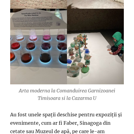
Arta moderna la Comanduirea Garnizoanei
Timisoara si la Cazarma U
Au fost unele spații deschise pentru expoziții și
evenimente, cum ar fi Faber, Sinagoga din
cetate sau Muzeul de apă, pe care le-am