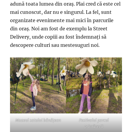
adună toata lumea din oraș. Plai cred că este cel
mai cunoscut, dar nu e singurul. La fel, sunt
organizate evenimente mai mici în parcurile
din oraș. Noi am fost de exemplu la Street
Delivery, unde copiii au fost îndemnați să
descopere culturi sau mestesuguri noi.
Muzeul satului bănățean
Festivalul parcul
primăverii