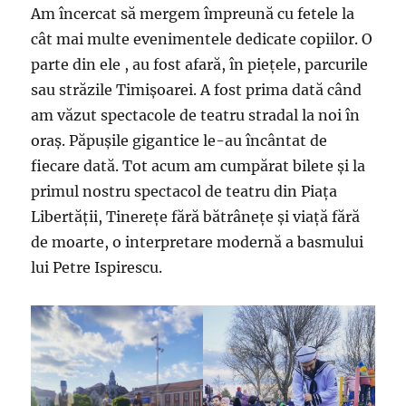
Am încercat să mergem împreună cu fetele la
cât mai multe evenimentele dedicate copiilor. O
parte din ele , au fost afară, în piețele, parcurile
sau străzile Timișoarei. A fost prima dată când
am văzut spectacole de teatru stradal la noi în
oraș. Păpușile gigantice le-au încântat de
fiecare dată. Tot acum am cumpărat bilete și la
primul nostru spectacol de teatru din Piața
Libertății, Tinerețe fără bătrânețe și viață fără
de moarte, o interpretare modernă a basmului
lui Petre Ispirescu.