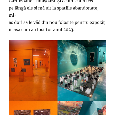
Garnizoanei Timișoara. Și acum, când trec
pe lângă ele și mă uit la spațiile abandonate,
mi-
aș dori să le văd din nou folosite pentru expoziț
ii, așa cum au fost tot anul 2023.