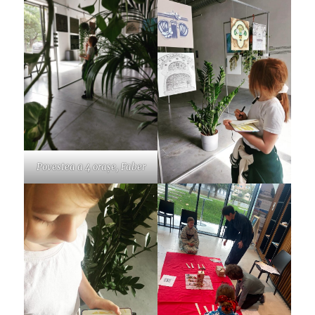
Povestea a 4 orașe, Faber