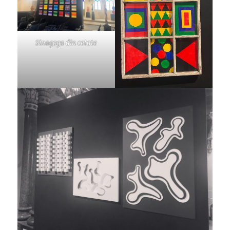
Sinagoga din cetate