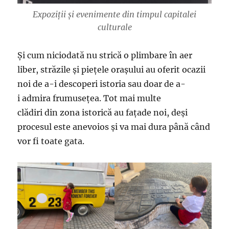
Expoziții și evenimente din timpul capitalei
culturale
Și cum niciodată nu strică o plimbare în aer
liber, străzile și piețele orașului au oferit ocazii
noi de a-i descoperi istoria sau doar de a-
i admira frumusețea. Tot mai multe
clădiri din zona istorică au fațade noi, deși
procesul este anevoios și va mai dura până când
vor fi toate gata.