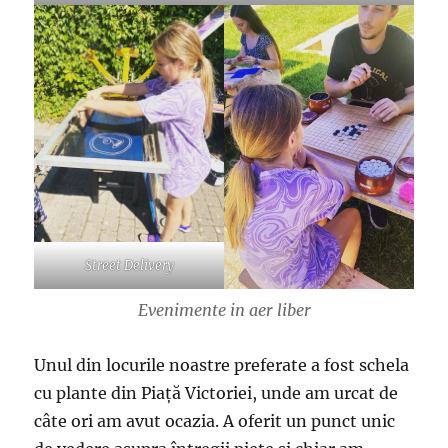
Street Delivery
Evenimente in aer liber
Unul din locurile noastre preferate a fost schela
cu plante din Piață Victoriei, unde am urcat de
câte ori am avut ocazia. A oferit un punct unic