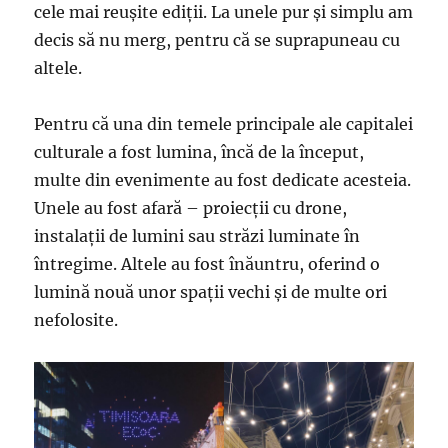
cele mai reușite ediții. La unele pur și simplu am
decis să nu merg, pentru că se suprapuneau cu
altele.
Pentru că una din temele principale ale capitalei
culturale a fost lumina, încă de la început,
multe din evenimente au fost dedicate acesteia.
Unele au fost afară – proiecții cu drone,
instalații de lumini sau străzi luminate în
întregime. Altele au fost înăuntru, oferind o
lumină nouă unor spații vechi și de multe ori
nefolosite.