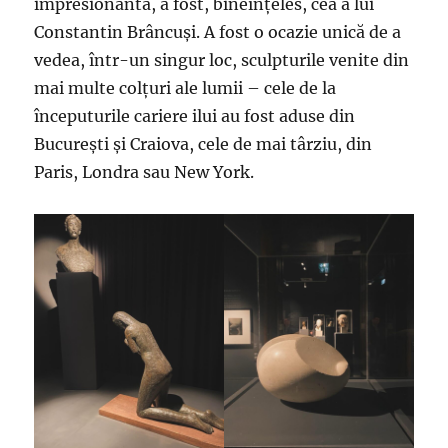
impresionantă, a fost, bineînțeles, cea a lui
Constantin Brâncuși. A fost o ocazie unică de a
vedea, într-un singur loc, sculpturile venite din
mai multe colțuri ale lumii – cele de la
începuturile cariere ilui au fost aduse din
București și Craiova, cele de mai târziu, din
Paris, Londra sau New York.