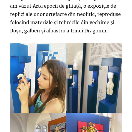
am văzut Arta epocii de ghiață, o expoziție de
replici ale unor artefacte din neolitic, reproduse
folosind materiale și tehnicile din vechime și
Roșu, galben și albastru a Irinei Dragomir.