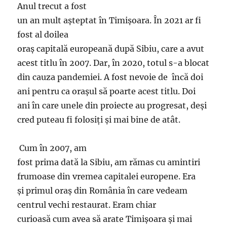
Anul trecut a fost
un an mult așteptat în Timișoara. În 2021 ar fi
fost al doilea
oraș capitală europeană după Sibiu, care a avut
acest titlu în 2007. Dar, în 2020, totul s-a blocat
din cauza pandemiei. A fost nevoie de încă doi
ani pentru ca orașul să poarte acest titlu. Doi
ani în care unele din proiecte au progresat, deși
cred puteau fi folosiți și mai bine de atât.
Cum în 2007, am
fost prima dată la Sibiu, am rămas cu amintiri
frumoase din vremea capitalei europene. Era
și primul oraș din România în care vedeam
centrul vechi restaurat. Eram chiar
curioasă cum avea să arate Timișoara și mai