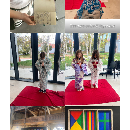
Toamna culturii japoneze