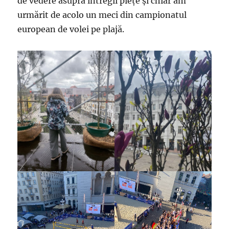
de vedere asupra întregii piețe și chiar am
urmărit de acolo un meci din campionatul
european de volei pe plajă.