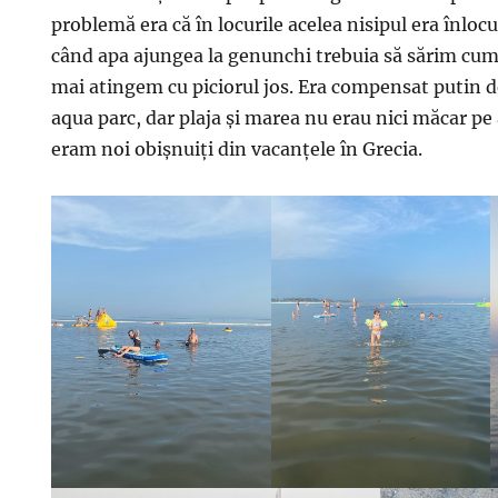
problemă era că în locurile acelea nisipul era înlocu
când apa ajungea la genunchi trebuia să sărim cum
mai atingem cu piciorul jos. Era compensat putin de
aqua parc, dar plaja și marea nu erau nici măcar pe
eram noi obișnuiți din vacanțele în Grecia.