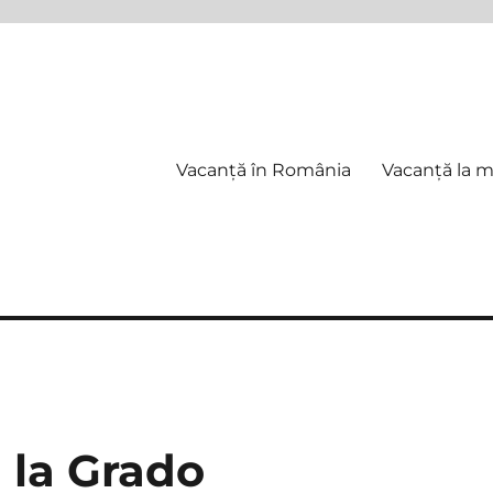
Vacanță în România
Vacanță la 
la Grado