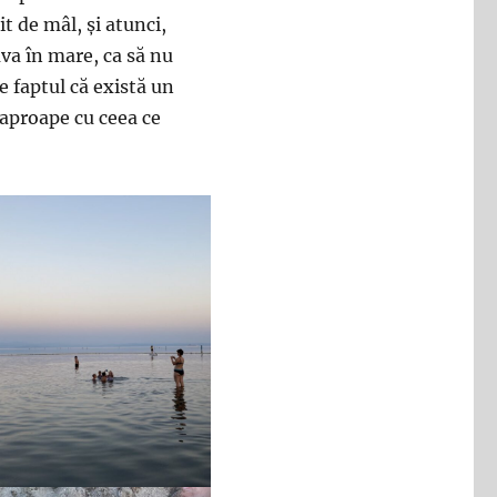
it de mâl, și atunci,
va în mare, ca să nu
 faptul că există un
 aproape cu ceea ce