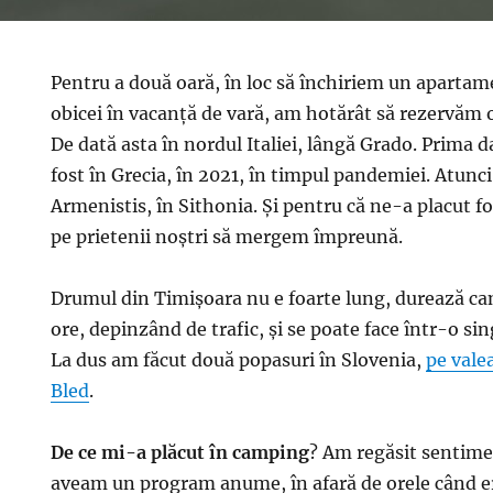
Pentru a două oară, în loc să închiriem un aparta
obicei în vacanță de vară, am hotărât să rezervăm 
De dată asta în nordul Italiei, lângă Grado. Prima 
fost în Grecia, în 2021, în timpul pandemiei. Atunc
Armenistis, în Sithonia. Și pentru că ne-a placut 
pe prietenii noștri să mergem împreună.
Drumul din Timișoara nu e foarte lung, durează c
ore, depinzând de trafic, și se poate face într-o sin
La dus am făcut două popasuri în Slovenia,
pe vale
Bled
.
De ce mi-a plăcut în camping
? Am regăsit sentime
aveam un program anume, în afară de orele când er