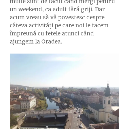
multe sunt de făcut când mergi pentru
un weekend, ca adult fără griji. Dar
acum vreau să vă povestesc despre
câteva activități pe care noi le facem
împreună cu fetele atunci când
ajungem la Oradea.