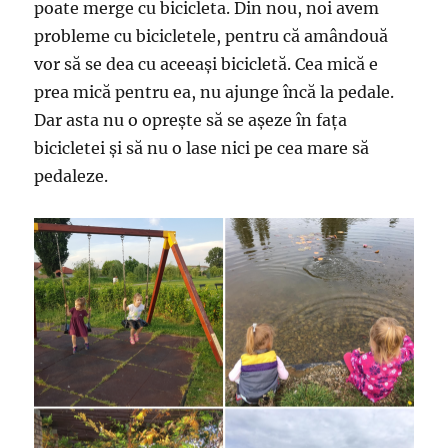
poate merge cu bicicleta. Din nou, noi avem
probleme cu bicicletele, pentru că amândouă
vor să se dea cu aceeași bicicletă. Cea mică e
prea mică pentru ea, nu ajunge încă la pedale.
Dar asta nu o oprește să se așeze în fața
bicicletei și să nu o lase nici pe cea mare să
pedaleze.