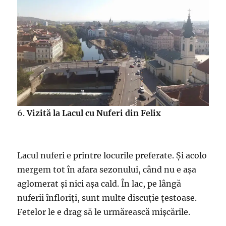
6.
Vizită la Lacul cu Nuferi din Felix
Lacul nuferi e printre locurile preferate. Și acolo
mergem tot în afara sezonului, când nu e așa
aglomerat și nici așa cald. În lac, pe lângă
nuferii înfloriți, sunt multe discuție țestoase.
Fetelor le e drag să le urmărească mișcările.