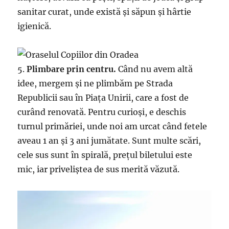
sanitar curat, unde există și săpun și hârtie
igienică.
5.
Plimbare prin centru.
Când nu avem altă
idee, mergem și ne plimbăm pe Strada
Republicii sau în Piața Unirii, care a fost de
curând renovată. Pentru curioși, e deschis
turnul primăriei, unde noi am urcat când fetele
aveau 1 an și 3 ani jumătate. Sunt multe scări,
cele sus sunt în spirală, prețul biletului este
mic, iar priveliștea de sus merită văzută.