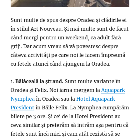
Sunt multe de spus despre Oradea și clădirile ei
în stilul Art Nouveau. Și mai multe sunt de făcut
când mergi pentru un weekend, ca adult fără
griji. Dar acum vreau să vă povestesc despre
câteva activități pe care noi le facem împreună
cu fetele atunci când ajungem la Oradea.
1.
Bălăceală la ștrand.
Sunt multe variante în
Oradea și Felix. Noi iarna mergem la
Aquapark
Nymphea
în Oradea sau la
Hotel Aquapark
President
în Băile Felix. La Nymphea cumpărăm
bilete pe 3 ore. Și cei de la Hotel President au
ceva similar și preferăm să intrăm așa pentru că
fetele sunt încă mici și cam atât rezistă să se