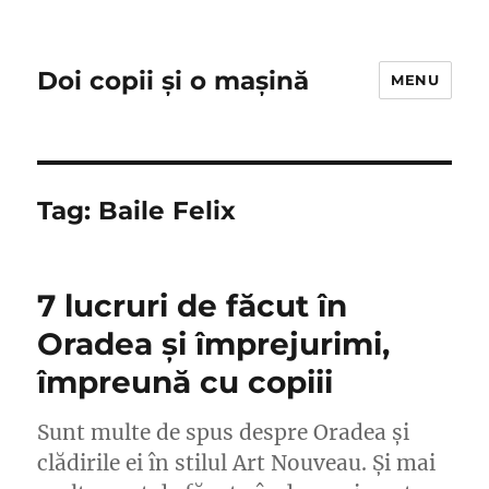
Doi copii și o mașină
MENU
Tag:
Baile Felix
7 lucruri de făcut în
Oradea și împrejurimi,
împreună cu copiii
Sunt multe de spus despre Oradea și
clădirile ei în stilul Art Nouveau. Și mai