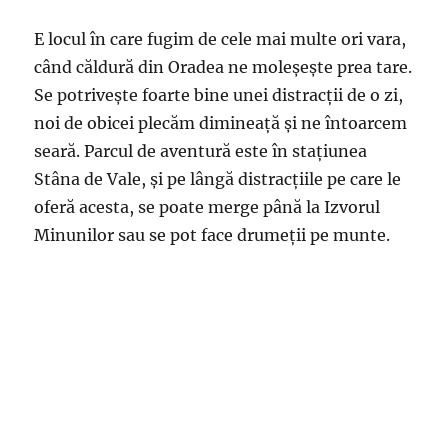
E locul în care fugim de cele mai multe ori vara,
când căldură din Oradea ne moleșește prea tare.
Se potrivește foarte bine unei distracții de o zi,
noi de obicei plecăm dimineață și ne întoarcem
seară. Parcul de aventură este în stațiunea
Stâna de Vale, și pe lângă distracțiile pe care le
oferă acesta, se poate merge până la Izvorul
Minunilor sau se pot face drumeții pe munte.