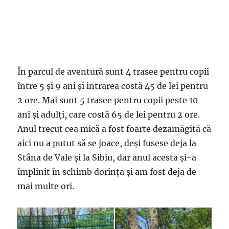
În parcul de aventură sunt 4 trasee pentru copii
între 5 și 9 ani și intrarea costă 45 de lei pentru
2 ore. Mai sunt 5 trasee pentru copii peste 10
ani și adulți, care costă 65 de lei pentru 2 ore.
Anul trecut cea mică a fost foarte dezamăgită că
aici nu a putut să se joace, deși fusese deja la
Stâna de Vale și la Sibiu, dar anul acesta și-a
împlinit în schimb dorința și am fost deja de
mai multe ori.