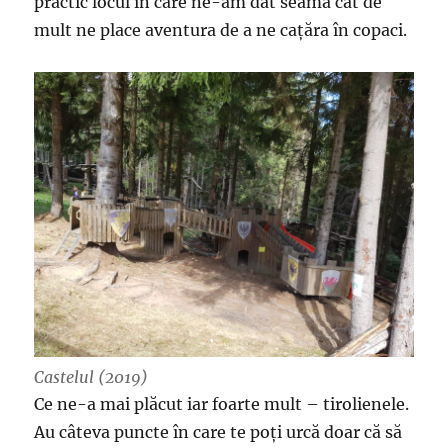
practic locul în care ne-am dat seama cât de
mult ne place aventura de a ne cațăra în copaci.
Castelul (2019)
Ce ne-a mai plăcut iar foarte mult – tirolienele.
Au câteva puncte în care te poți urcă doar că să