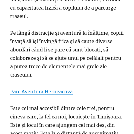
cu capacitatea fizică a copilului de a parcurge
traseul.
Pe lângă distracție și aventură la înălțime, copiii
învață să își învingă frica și să caute diverse
abordări când li se pare că sunt blocați, să
colaboreze și să se ajute unul pe celălalt pentru
a putea trece de elementele mai grele ale
traseului.
Parc Aventura Herneacova
Este cel mai accesibil dintre cele trei, pentru
cineva care, la fel ca noi, locuiește în Timișoara.
Este și locul în care ajungem cel mai des, din
acest motiv. Este la o distanță de aproximativ