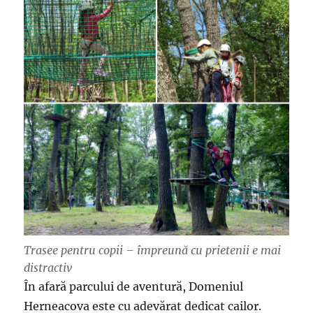
Trasee pentru copii – împreună cu prietenii e mai
distractiv
În afară parcului de aventură, Domeniul
Herneacova este cu adevărat dedicat cailor.