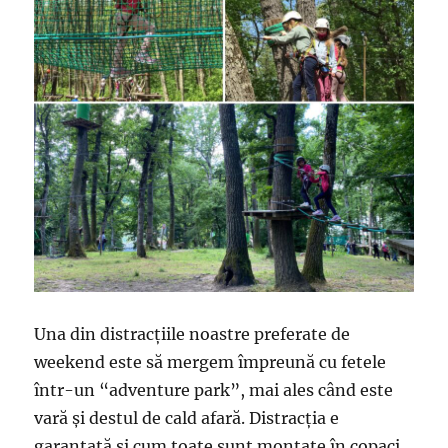
Una din distracțiile noastre preferate de
weekend este să mergem împreună cu fetele
într-un “adventure park”, mai ales când este
vară și destul de cald afară. Distracția e
garantată și cum toate sunt montate în copaci,