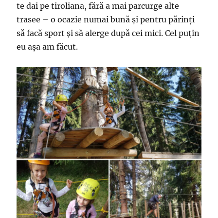
te dai pe tiroliana, fără a mai parcurge alte
trasee – o ocazie numai bună și pentru părinți
să facă sport și să alerge după cei mici. Cel puțin
eu așa am făcut.