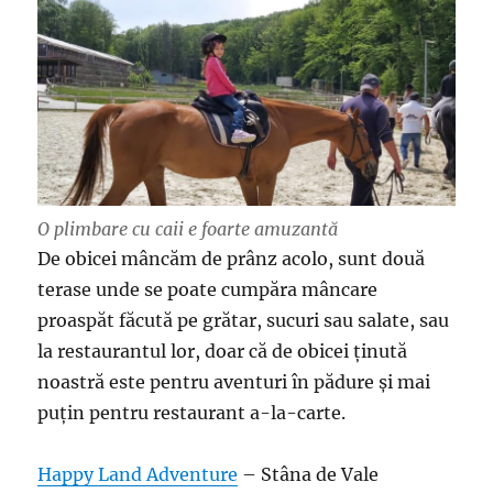
O plimbare cu caii e foarte amuzantă
De obicei mâncăm de prânz acolo, sunt două
terase unde se poate cumpăra mâncare
proaspăt făcută pe grătar, sucuri sau salate, sau
la restaurantul lor, doar că de obicei ținută
noastră este pentru aventuri în pădure și mai
puțin pentru restaurant a-la-carte.
Happy Land Adventure
– Stâna de Vale