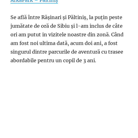
ArkaPark – Păltiniș
Se află între Rășinari și Păltiniș, la puțin peste
jumătate de oră de Sibiu și l-am inclus de câte
ori am putut in vizitele noastre din zonă. Când
am fost noi ultima dată, acum doi ani, a fost
singurul dintre parcurile de aventură cu trasee
abordabile pentru un copil de 3 ani.