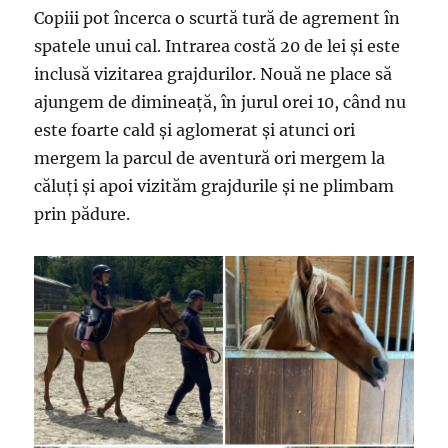
Copiii pot încerca o scurtă tură de agrement în
spatele unui cal. Intrarea costă 20 de lei și este
inclusă vizitarea grajdurilor. Nouă ne place să
ajungem de dimineață, în jurul orei 10, când nu
este foarte cald și aglomerat și atunci ori
mergem la parcul de aventură ori mergem la
căluți și apoi vizităm grajdurile și ne plimbam
prin pădure.