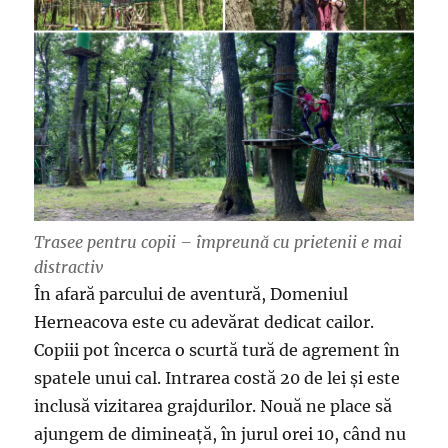
Trasee pentru copii – împreună cu prietenii e mai
distractiv
În afară parcului de aventură, Domeniul
Herneacova este cu adevărat dedicat cailor.
Copiii pot încerca o scurtă tură de agrement în
spatele unui cal. Intrarea costă 20 de lei și este
inclusă vizitarea grajdurilor. Nouă ne place să
ajungem de dimineață, în jurul orei 10, când nu