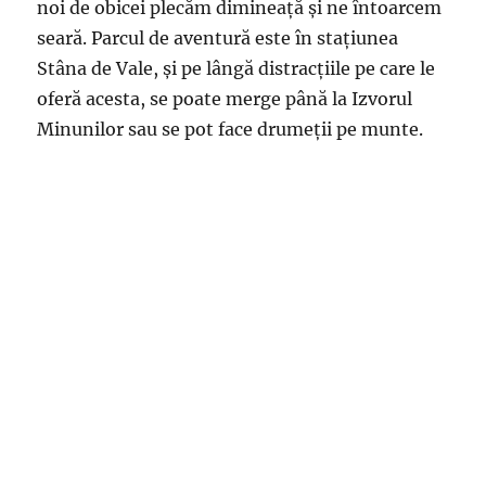
noi de obicei plecăm dimineață și ne întoarcem
seară. Parcul de aventură este în stațiunea
Stâna de Vale, și pe lângă distracțiile pe care le
oferă acesta, se poate merge până la Izvorul
Minunilor sau se pot face drumeții pe munte.