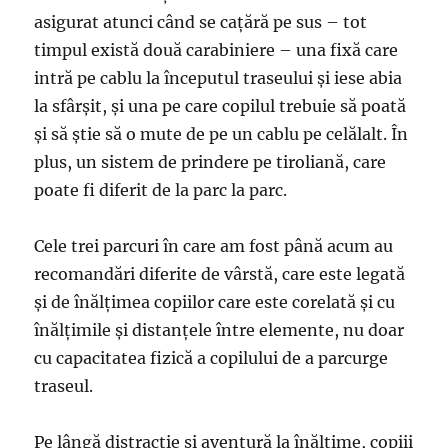
asigurat atunci când se cațără pe sus – tot
timpul există două carabiniere – una fixă care
intră pe cablu la începutul traseului și iese abia
la sfârșit, și una pe care copilul trebuie să poată
și să știe să o mute de pe un cablu pe celălalt. În
plus, un sistem de prindere pe tiroliană, care
poate fi diferit de la parc la parc.
Cele trei parcuri în care am fost până acum au
recomandări diferite de vârstă, care este legată
și de înălțimea copiilor care este corelată și cu
înălțimile și distanțele între elemente, nu doar
cu capacitatea fizică a copilului de a parcurge
traseul.
Pe lângă distracție și aventură la înălțime, copiii