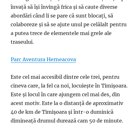
învață să își învingă frica și să caute diverse
abordări când li se pare că sunt blocați, să
colaboreze și să se ajute unul pe celălalt pentru
a putea trece de elementele mai grele ale
traseului.
Parc Aventura Herneacova
Este cel mai accesibil dintre cele trei, pentru
cineva care, la fel ca noi, locuiește în Timișoara.
Este și locul în care ajungem cel mai des, din
acest motiv. Este la o distanță de aproximativ
40 de km de Timișoara și într-o duminică
dimineață drumul durează cam 50 de minute.