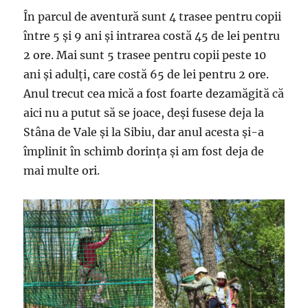
În parcul de aventură sunt 4 trasee pentru copii
între 5 și 9 ani și intrarea costă 45 de lei pentru
2 ore. Mai sunt 5 trasee pentru copii peste 10
ani și adulți, care costă 65 de lei pentru 2 ore.
Anul trecut cea mică a fost foarte dezamăgită că
aici nu a putut să se joace, deși fusese deja la
Stâna de Vale și la Sibiu, dar anul acesta și-a
împlinit în schimb dorința și am fost deja de
mai multe ori.