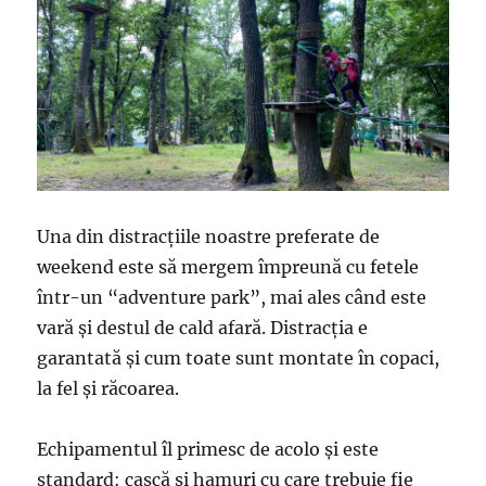
Una din distracțiile noastre preferate de
weekend este să mergem împreună cu fetele
într-un “adventure park”, mai ales când este
vară și destul de cald afară. Distracția e
garantată și cum toate sunt montate în copaci,
la fel și răcoarea.
Echipamentul îl primesc de acolo și este
standard: cască și hamuri cu care trebuie fie