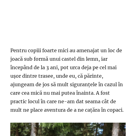
Pentru copiii foarte mici au amenajat un loc de
joacă sub formă unui castel din lemn, iar
începând de la 3 ani, pot urca deja pe cel mai
ușor dintre trasee, unde eu, că părinte,
ajungeam de jos să mult siguranțele în cazul în
care cea mică nu mai putea înainta. A fost
practic locul în care ne-am dat seama cât de
mult ne place aventura de a ne cațăra în copaci.