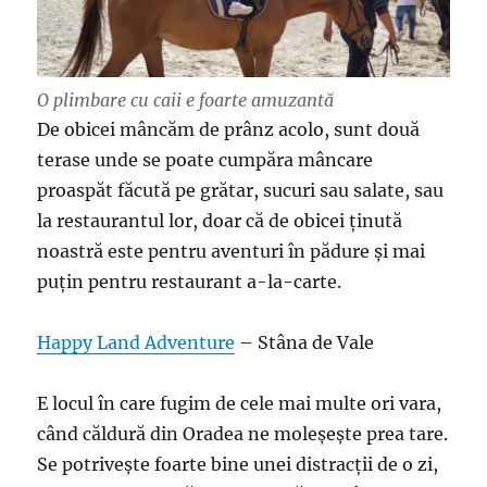
O plimbare cu caii e foarte amuzantă
De obicei mâncăm de prânz acolo, sunt două
terase unde se poate cumpăra mâncare
proaspăt făcută pe grătar, sucuri sau salate, sau
la restaurantul lor, doar că de obicei ținută
noastră este pentru aventuri în pădure și mai
puțin pentru restaurant a-la-carte.
Happy Land Adventure
– Stâna de Vale
E locul în care fugim de cele mai multe ori vara,
când căldură din Oradea ne moleșește prea tare.
Se potrivește foarte bine unei distracții de o zi,