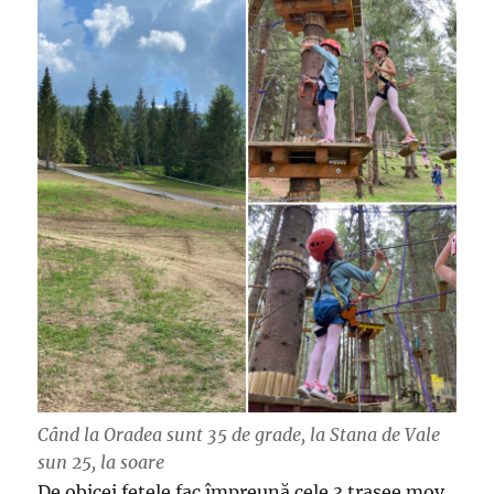
Când la Oradea sunt 35 de grade, la Stana de Vale
sun 25, la soare
De obicei fetele fac împreună cele 3 trasee mov,