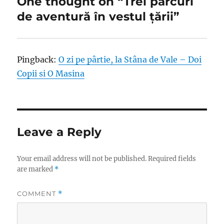
One thought on “Trei parcuri
de aventură în vestul țării”
Pingback:
O zi pe pârtie, la Stâna de Vale – Doi
Copii si O Masina
Leave a Reply
Your email address will not be published.
Required fields
are marked
*
COMMENT
*