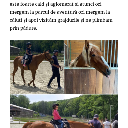
este foarte cald și aglomerat și atunci ori
mergem la parcul de aventură ori mergem la
căluți și apoi vizităm grajdurile și ne plimbam
prin pădure.