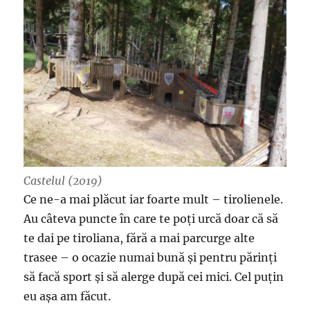
Castelul (2019)
Ce ne-a mai plăcut iar foarte mult – tirolienele.
Au câteva puncte în care te poți urcă doar că să
te dai pe tiroliana, fără a mai parcurge alte
trasee – o ocazie numai bună și pentru părinți
să facă sport și să alerge după cei mici. Cel puțin
eu așa am făcut.