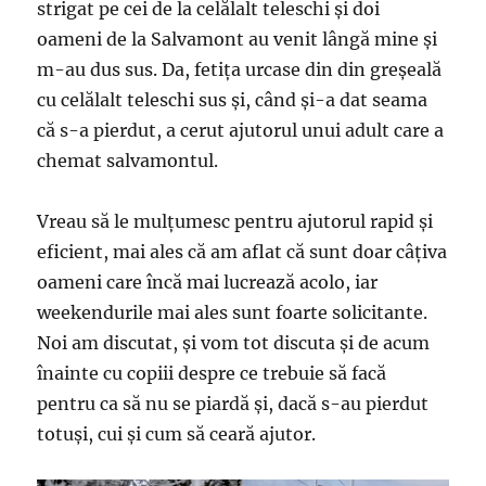
strigat pe cei de la celălalt teleschi și doi
oameni de la Salvamont au venit lângă mine și
m-au dus sus. Da, fetița urcase din din greșeală
cu celălalt teleschi sus și, când și-a dat seama
că s-a pierdut, a cerut ajutorul unui adult care a
chemat salvamontul.
Vreau să le mulțumesc pentru ajutorul rapid și
eficient, mai ales că am aflat că sunt doar câțiva
oameni care încă mai lucrează acolo, iar
weekendurile mai ales sunt foarte solicitante.
Noi am discutat, și vom tot discuta și de acum
înainte cu copiii despre ce trebuie să facă
pentru ca să nu se piardă și, dacă s-au pierdut
totuși, cui și cum să ceară ajutor.