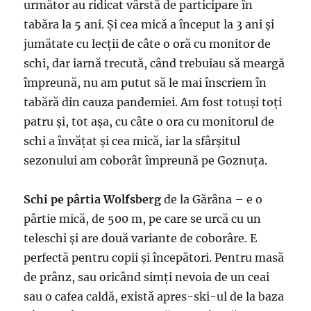
următor au ridicat vârstă de participare în
tabăra la 5 ani. Și cea mică a început la 3 ani și
jumătate cu lecții de câte o oră cu monitor de
schi, dar iarnă trecută, când trebuiau să meargă
împreună, nu am putut să le mai înscriem în
tabără din cauza pandemiei. Am fost totuși toți
patru și, tot așa, cu câte o ora cu monitorul de
schi a învățat și cea mică, iar la sfârșitul
sezonului am coborât împreună pe Goznuța.
Schi pe pârtia Wolfsberg
de la Gărâna – e o
pârtie mică, de 500 m, pe care se urcă cu un
teleschi și are două variante de coborâre. E
perfectă pentru copii și începători. Pentru masă
de prânz, sau oricând simți nevoia de un ceai
sau o cafea caldă, există apres-ski-ul de la baza