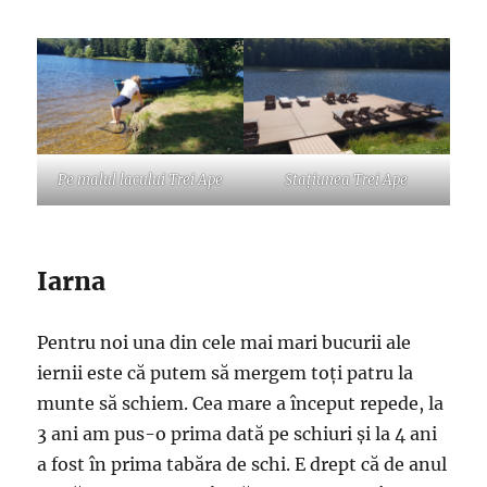
Pe malul lacului Trei Ape
Stațiunea Trei Ape
Iarna
Pentru noi una din cele mai mari bucurii ale
iernii este că putem să mergem toți patru la
munte să schiem. Cea mare a început repede, la
3 ani am pus-o prima dată pe schiuri și la 4 ani
a fost în prima tabăra de schi. E drept că de anul