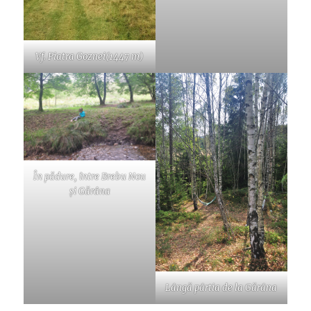
Vf. Piatra Goznei(1447 m)
În pădure, între Brebu Nou
și Gărâna
Lângă pârtia de la Gărâna