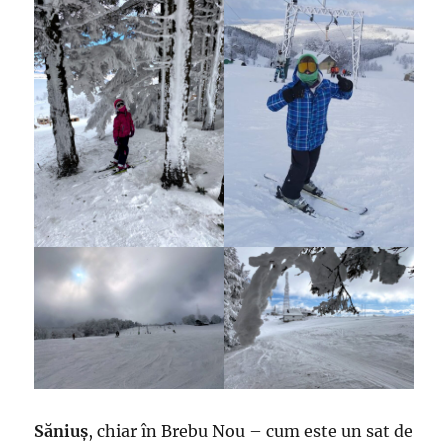
Săniuș
, chiar în Brebu Nou – cum este un sat de