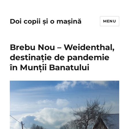
Doi copii și o mașină
MENU
Brebu Nou – Weidenthal,
destinație de pandemie
în Munții Banatului