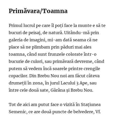
Primăvara/Toamna
Primul lucrul pe care îl poți face la munte e să te
bucuri de peisaj, de natură. Uitându-mă prin
galeria de imagini, mi-am dată seama că ne
place să ne plimbam prin păduri mai ales
toamna, când sunt frunzele colorate într-o
bucurie de culori, sau primăvară devreme, când
putem să vedem încă soarele printre crengile
copacilor. Din Brebu Nou noi am făcut câteva
drumeții în zona, în jurul Lacului 3 Ape, sau
între cele două sate, Gărâna și Brebu Nou.
Tot de aici am putut face o vizită în Stațiunea
Semenic, ce are două puncte de belvedere, Vf.