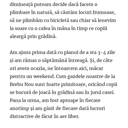
dimineață puteam decide dacă facem o
plimbare în natură, să căutăm locuri frumoase,
să ne plimbăm cu bicicletă sau chiar să lenevim
la soare cu o cafea în mâna în timp ce copiii
aleargă prin grădină.
Am ajuns prima dată cu planul de a sta 3-4 zile
și am rămas o săptămână întreagă. Și, de câte
ori avem ocazia, ne întoarcem aici, măcar
pentru un weekend. Cum gazdele noastre de la
Brebu Nou sunt foarte primitoare, oricând copii
se bucură de joacă în grădină sau în jurul casei.
Pana la urma, am fost aproape în fiecare
anotimp și am găsit de fiecare dată lucruri
distractive de făcut în aer liber.