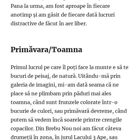
Pana la urma, am fost aproape în fiecare
anotimp și am găsit de fiecare dată lucruri
distractive de făcut în aer liber.
Primăvara/Toamna
Primul lucrul pe care îl poți face la munte e să te
bucuri de peisaj, de natură. Uitându-mă prin
galeria de imagini, mi-am dată seama că ne
place să ne plimbam prin păduri mai ales
toamna, când sunt frunzele colorate într-o
bucurie de culori, sau primăvară devreme, când
putem să vedem încă soarele printre crengile
copacilor. Din Brebu Nou noi am făcut câteva
drumeții în zona, în jurul Lacului 3 Ape, sau