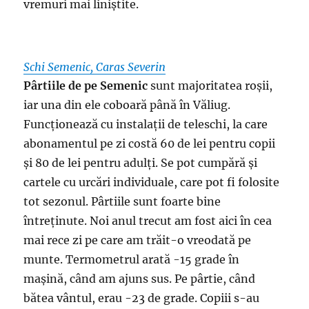
vremuri mai liniștite.
Schi Semenic, Caras Severin
Pârtiile de pe Semenic
sunt majoritatea roșii,
iar una din ele coboară până în Văliug.
Funcționează cu instalații de teleschi, la care
abonamentul pe zi costă 60 de lei pentru copii
și 80 de lei pentru adulți. Se pot cumpără și
cartele cu urcări individuale, care pot fi folosite
tot sezonul. Pârtiile sunt foarte bine
întreținute. Noi anul trecut am fost aici în cea
mai rece zi pe care am trăit-o vreodată pe
munte. Termometrul arată -15 grade în
mașină, când am ajuns sus. Pe pârtie, când
bătea vântul, erau -23 de grade. Copiii s-au