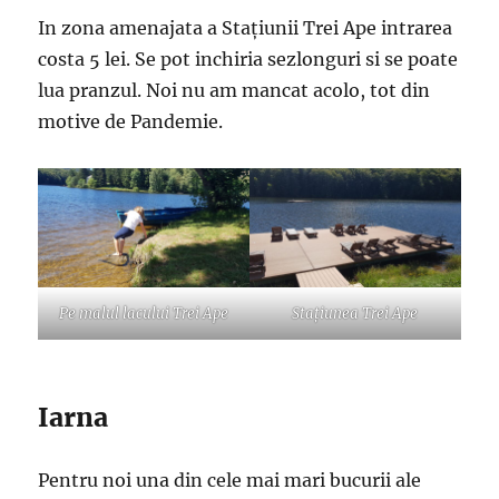
In zona amenajata a Stațiunii Trei Ape intrarea
costa 5 lei. Se pot inchiria sezlonguri si se poate
lua pranzul. Noi nu am mancat acolo, tot din
motive de Pandemie.
Pe malul lacului Trei Ape
Stațiunea Trei Ape
Iarna
Pentru noi una din cele mai mari bucurii ale