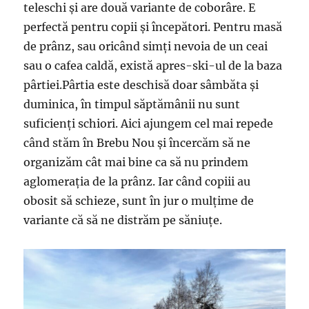
teleschi și are două variante de coborâre. E
perfectă pentru copii și începători. Pentru masă
de prânz, sau oricând simți nevoia de un ceai
sau o cafea caldă, există apres-ski-ul de la baza
pârtiei.Pârtia este deschisă doar sâmbăta și
duminica, în timpul săptămânii nu sunt
suficienți schiori. Aici ajungem cel mai repede
când stăm în Brebu Nou și încercăm să ne
organizăm cât mai bine ca să nu prindem
aglomerația de la prânz. Iar când copiii au
obosit să schieze, sunt în jur o mulțime de
variante că să ne distrăm pe săniuțe.