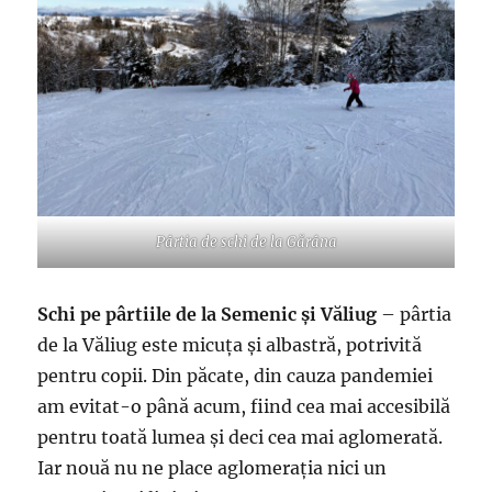
Pârtia de schi de la Gărâna
Schi pe pârtiile de la Semenic și Văliug
– pârtia
de la Văliug este micuța și albastră, potrivită
pentru copii. Din păcate, din cauza pandemiei
am evitat-o până acum, fiind cea mai accesibilă
pentru toată lumea și deci cea mai aglomerată.
Iar nouă nu ne place aglomerația nici un