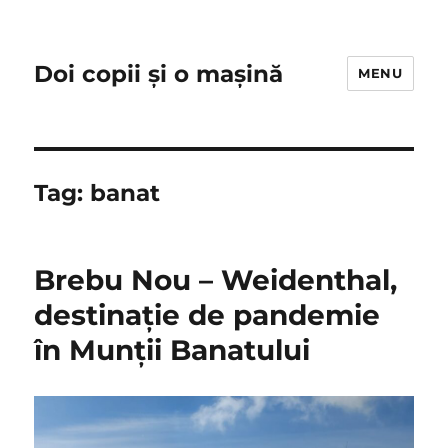
Doi copii și o mașină
MENU
Tag:
banat
Brebu Nou – Weidenthal,
destinație de pandemie
în Munții Banatului