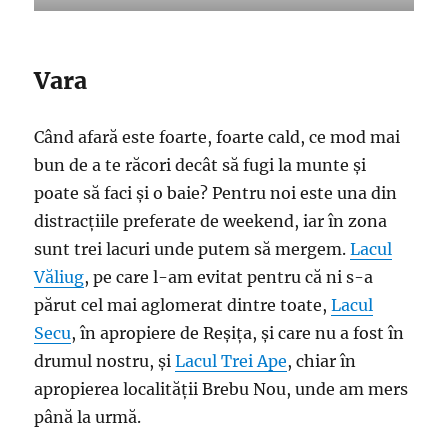
Vara
Când afară este foarte, foarte cald, ce mod mai
bun de a te răcori decât să fugi la munte și
poate să faci și o baie? Pentru noi este una din
distracțiile preferate de weekend, iar în zona
sunt trei lacuri unde putem să mergem.
Lacul
Văliug
, pe care l-am evitat pentru că ni s-a
părut cel mai aglomerat dintre toate,
Lacul
Secu
, în apropiere de Reșița, și care nu a fost în
drumul nostru, și
Lacul Trei Ape
, chiar în
apropierea localității Brebu Nou, unde am mers
până la urmă.