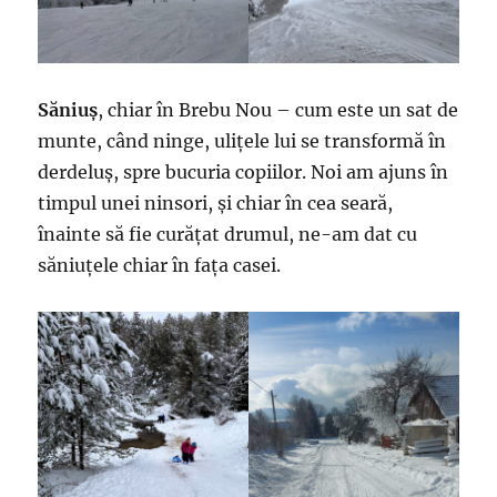
Săniuș
, chiar în Brebu Nou – cum este un sat de
munte, când ninge, ulițele lui se transformă în
derdeluș, spre bucuria copiilor. Noi am ajuns în
timpul unei ninsori, și chiar în cea seară,
înainte să fie curățat drumul, ne-am dat cu
săniuțele chiar în fața casei.