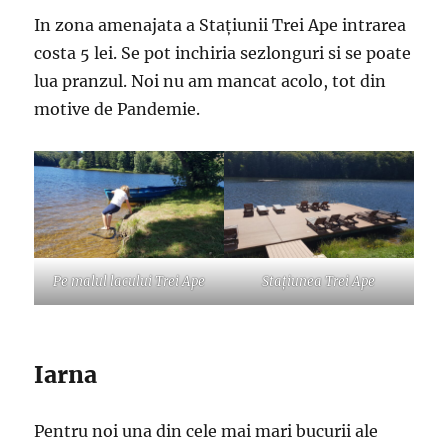
In zona amenajata a Stațiunii Trei Ape intrarea
costa 5 lei. Se pot inchiria sezlonguri si se poate
lua pranzul. Noi nu am mancat acolo, tot din
motive de Pandemie.
Pe malul lacului Trei Ape
Stațiunea Trei Ape
Iarna
Pentru noi una din cele mai mari bucurii ale