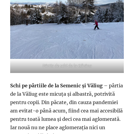
Pârtia de schi de la Gărâna
Schi pe pârtiile de la Semenic și Văliug
– pârtia
de la Văliug este micuța și albastră, potrivită
pentru copii. Din păcate, din cauza pandemiei
am evitat-o până acum, fiind cea mai accesibilă
pentru toată lumea și deci cea mai aglomerată.
Iar nouă nu ne place aglomerația nici un