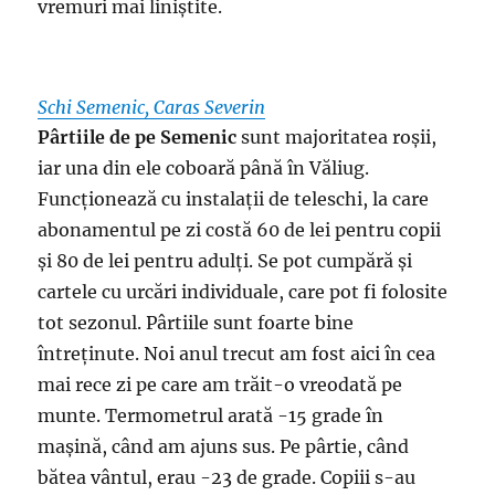
vremuri mai liniștite.
Schi Semenic, Caras Severin
Pârtiile de pe Semenic
sunt majoritatea roșii,
iar una din ele coboară până în Văliug.
Funcționează cu instalații de teleschi, la care
abonamentul pe zi costă 60 de lei pentru copii
și 80 de lei pentru adulți. Se pot cumpără și
cartele cu urcări individuale, care pot fi folosite
tot sezonul. Pârtiile sunt foarte bine
întreținute. Noi anul trecut am fost aici în cea
mai rece zi pe care am trăit-o vreodată pe
munte. Termometrul arată -15 grade în
mașină, când am ajuns sus. Pe pârtie, când
bătea vântul, erau -23 de grade. Copiii s-au