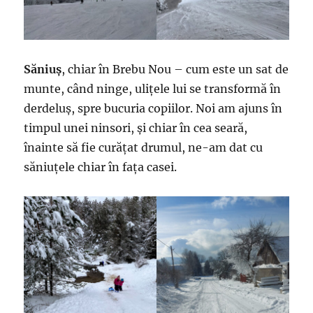
Săniuș
, chiar în Brebu Nou – cum este un sat de
munte, când ninge, ulițele lui se transformă în
derdeluș, spre bucuria copiilor. Noi am ajuns în
timpul unei ninsori, și chiar în cea seară,
înainte să fie curățat drumul, ne-am dat cu
săniuțele chiar în fața casei.