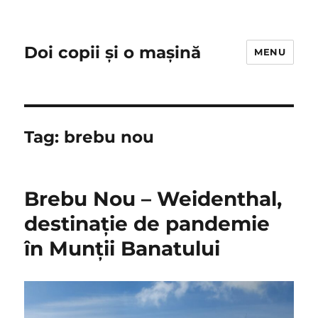
Doi copii și o mașină
MENU
Tag:
brebu nou
Brebu Nou – Weidenthal,
destinație de pandemie
în Munții Banatului