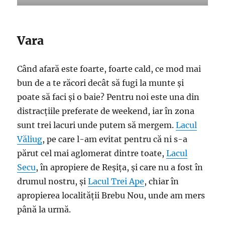
Vara
Când afară este foarte, foarte cald, ce mod mai
bun de a te răcori decât să fugi la munte și
poate să faci și o baie? Pentru noi este una din
distracțiile preferate de weekend, iar în zona
sunt trei lacuri unde putem să mergem.
Lacul
Văliug
, pe care l-am evitat pentru că ni s-a
părut cel mai aglomerat dintre toate,
Lacul
Secu
, în apropiere de Reșița, și care nu a fost în
drumul nostru, și
Lacul Trei Ape
, chiar în
apropierea localității Brebu Nou, unde am mers
până la urmă.