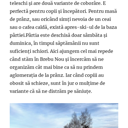
teleschi și are două variante de coborâre. E
perfectă pentru copii și începători. Pentru masă
de prânz, sau oricând simți nevoia de un ceai
sau o cafea caldă, există apres-ski-ul de la baza
pârtiei.Pârtia este deschisă doar sâmbăta și
duminica, în timpul săptămânii nu sunt
suficienți schiori. Aici ajungem cel mai repede
când stăm în Brebu Nou și încercăm să ne
organizăm cât mai bine ca să nu prindem
aglomerația de la prânz. Iar când copiii au
obosit să schieze, sunt în jur o mulțime de
variante că să ne distrăm pe săniuțe.