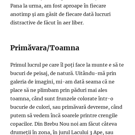
Pana la urma, am fost aproape în fiecare
anotimp și am găsit de fiecare dată lucruri
distractive de făcut în aer liber.
Primăvara/Toamna
Primul lucrul pe care îl poți face la munte e să te
bucuri de peisaj, de natură. Uitându-mă prin
galeria de imagini, mi-am dată seama că ne
place să ne plimbam prin păduri mai ales
toamna, când sunt frunzele colorate într-o
bucurie de culori, sau primăvară devreme, când
putem să vedem încă soarele printre crengile
copacilor. Din Brebu Nou noi am făcut câteva
drumeții în zona, în jurul Lacului 3 Ape, sau