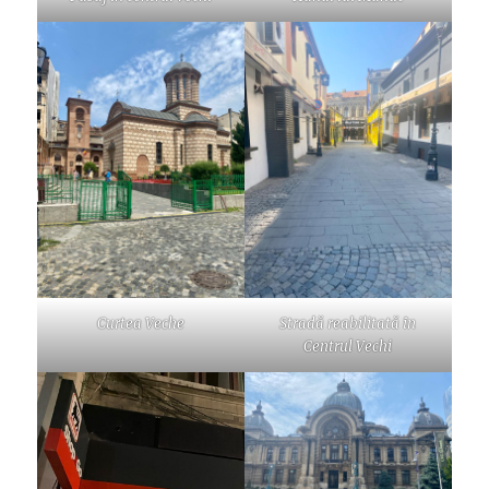
Curtea Veche
Stradă reabilitată în
Centrul Vechi