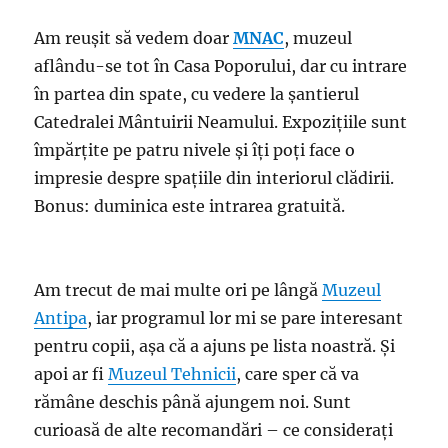
Am reușit să vedem doar
MNAC
, muzeul
aflându-se tot în Casa Poporului, dar cu intrare
în partea din spate, cu vedere la șantierul
Catedralei Mântuirii Neamului. Expozițiile sunt
împărțite pe patru nivele și îți poți face o
impresie despre spațiile din interiorul clădirii.
Bonus: duminica este intrarea gratuită.
Am trecut de mai multe ori pe lângă
Muzeul
Antipa
, iar programul lor mi se pare interesant
pentru copii, așa că a ajuns pe lista noastră. Și
apoi ar fi
Muzeul Tehnicii
, care sper că va
rămâne deschis până ajungem noi. Sunt
curioasă de alte recomandări – ce considerați