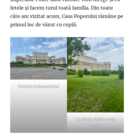
fetele și facem turul toată familia. Din toate
câte am vizitat acum, Casa Poporului rămâne pe
primul loc de văzut cu copiii.
Palatul Parlamentului
La Senat, iarba e mai
verde