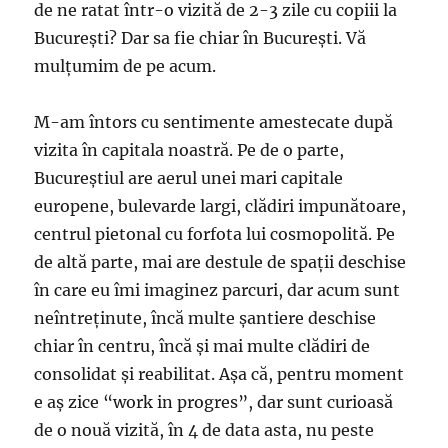
de ne ratat într-o vizită de 2-3 zile cu copiii la
București? Dar sa fie chiar în București. Vă
mulțumim de pe acum.
M-am întors cu sentimente amestecate după
vizita în capitala noastră. Pe de o parte,
Bucureștiul are aerul unei mari capitale
europene, bulevarde largi, clădiri impunătoare,
centrul pietonal cu forfota lui cosmopolită. Pe
de altă parte, mai are destule de spații deschise
în care eu îmi imaginez parcuri, dar acum sunt
neîntreținute, încă multe șantiere deschise
chiar în centru, încă și mai multe clădiri de
consolidat și reabilitat. Așa că, pentru moment
e aș zice “work in progres”, dar sunt curioasă
de o nouă vizită, în 4 de data asta, nu peste