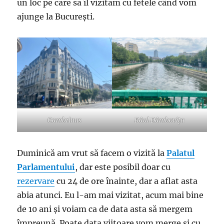
un loc pe care să îl vizităm cu fetele când vom
ajunge la București.
Gambrinus
Râul Dâmbovița
Duminică am vrut să facem o vizită la
Palatul
Parlamentului
, dar este posibil doar cu
rezervare
cu 24 de ore înainte, dar a aflat asta
abia atunci. Eu l-am mai vizitat, acum mai bine
de 10 ani și voiam ca de data asta să mergem
împreună. Poate data viitoare vom merge și cu