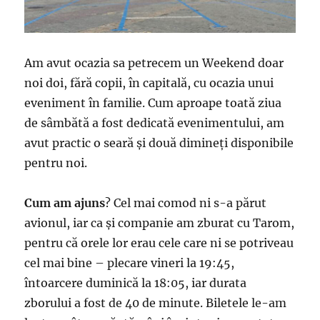
Am avut ocazia sa petrecem un Weekend doar
noi doi, fără copii, în capitală, cu ocazia unui
eveniment în familie. Cum aproape toată ziua
de sâmbătă a fost dedicată evenimentului, am
avut practic o seară și două dimineți disponibile
pentru noi.
Cum am ajuns
? Cel mai comod ni s-a părut
avionul, iar ca și companie am zburat cu Tarom,
pentru că orele lor erau cele care ni se potriveau
cel mai bine – plecare vineri la 19:45,
întoarcere duminică la 18:05, iar durata
zborului a fost de 40 de minute. Biletele le-am