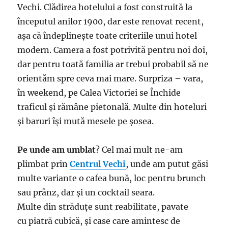
Vechi. Clădirea hotelului a fost construită la
începutul anilor 1900, dar este renovat recent,
așa că îndeplinește toate criteriile unui hotel
modern. Camera a fost potrivită pentru noi doi,
dar pentru toată familia ar trebui probabil să ne
orientăm spre ceva mai mare. Surpriza – vara,
în weekend, pe Calea Victoriei se Închide
traficul și rămâne pietonală. Multe din hoteluri
și baruri își mută mesele pe șosea.
Pe unde am umblat
? Cel mai mult ne-am
plimbat prin
Centrul Vechi
, unde am putut găsi
multe variante o cafea bună, loc pentru brunch
sau prânz, dar și un cocktail seara.
Multe din străduțe sunt reabilitate, pavate
cu piatră cubică, și case care amintesc de