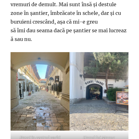
vremuri de demult. Mai sunt însă și destule
zone în șantier, îmbrăcate în schele, dar și cu
buruieni crescând, așa că mi-e greu
să îmi dau seama dacă pe șantier se mai lucreaz
ă sau nu.
Pasaj în centrul vechi
Hanul lui Manuc